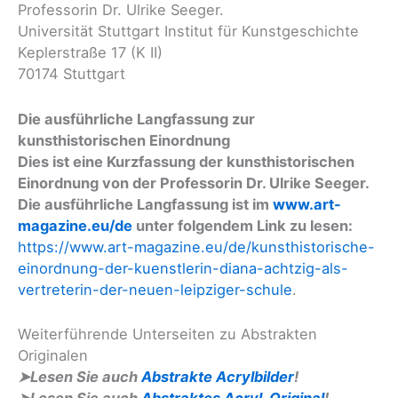
Professorin Dr. Ulrike Seeger.
Universität Stuttgart Institut für Kunstgeschichte
Keplerstraße 17 (K II)
70174 Stuttgart
Die ausführliche Langfassung zur
kunsthistorischen Einordnung
Dies ist eine Kurzfassung der kunsthistorischen
Einordnung von der Professorin Dr. Ulrike Seeger.
Die ausführliche Langfassung ist im
www.art-
magazine.eu/de
unter folgendem Link zu lesen:
https://www.art-magazine.eu/de/kunsthistorische-
einordnung-der-kuenstlerin-diana-achtzig-als-
vertreterin-der-neuen-leipziger-schule
.
Weiterführende Unterseiten zu Abstrakten
Originalen
➤Lesen Sie auch
Abstrakte Acrylbilder
!
➤
Lesen Sie auch
Abstraktes Acryl-Original
!