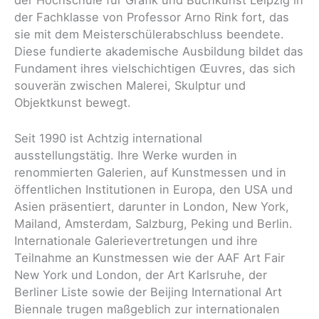
der Hochschule für Grafik und Buchkunst Leipzig in
der Fachklasse von Professor Arno Rink fort, das
sie mit dem Meisterschülerabschluss beendete.
Diese fundierte akademische Ausbildung bildet das
Fundament ihres vielschichtigen Œuvres, das sich
souverän zwischen Malerei, Skulptur und
Objektkunst bewegt.
Seit 1990 ist Achtzig international
ausstellungstätig. Ihre Werke wurden in
renommierten Galerien, auf Kunstmessen und in
öffentlichen Institutionen in Europa, den USA und
Asien präsentiert, darunter in London, New York,
Mailand, Amsterdam, Salzburg, Peking und Berlin.
Internationale Galerievertretungen und ihre
Teilnahme an Kunstmessen wie der AAF Art Fair
New York und London, der Art Karlsruhe, der
Berliner Liste sowie der Beijing International Art
Biennale trugen maßgeblich zur internationalen