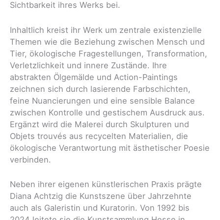
Sichtbarkeit ihres Werks bei.
Inhaltlich kreist ihr Werk um zentrale existenzielle
Themen wie die Beziehung zwischen Mensch und
Tier, ökologische Fragestellungen, Transformation,
Verletzlichkeit und innere Zustände. Ihre
abstrakten Ölgemälde und Action-Paintings
zeichnen sich durch lasierende Farbschichten,
feine Nuancierungen und eine sensible Balance
zwischen Kontrolle und gestischem Ausdruck aus.
Ergänzt wird die Malerei durch Skulpturen und
Objets trouvés aus recycelten Materialien, die
ökologische Verantwortung mit ästhetischer Poesie
verbinden.
Neben ihrer eigenen künstlerischen Praxis prägte
Diana Achtzig die Kunstszene über Jahrzehnte
auch als Galeristin und Kuratorin. Von 1992 bis
2024 leitete sie die Kunstsammlung Hesse in