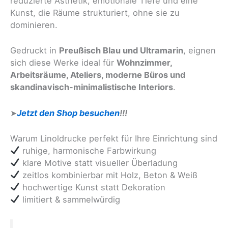
reduzierte Ästhetik, emotionale Tiefe und eine
Kunst, die Räume strukturiert, ohne sie zu
dominieren.
Gedruckt in
Preußisch Blau und Ultramarin
, eignen
sich diese Werke ideal für
Wohnzimmer,
Arbeitsräume, Ateliers, moderne Büros und
skandinavisch-minimalistische Interiors
.
➤
Jetzt den Shop besuchen
!!!
Warum Linoldrucke perfekt für Ihre Einrichtung sind
ruhige, harmonische Farbwirkung
klare Motive statt visueller Überladung
zeitlos kombinierbar mit Holz, Beton & Weiß
hochwertige Kunst statt Dekoration
limitiert & sammelwürdig