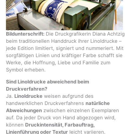
Bildunterschrift:
Die Druckgrafikerin Diana Achtzig
beim traditionellen Handdruck ihrer Linoldrucke –
jede Edition limitiert, signiert und nummeriert. Mit
sorgfältigen Linien und kräftiger Farbe schafft sie
Werke, die Hoffnung, Liebe und Familie zum
Symbol erheben.
Sind Linoldrucke abweichend beim
Druckverfahren?
Ja.
Linoldrucke
weisen aufgrund des
handwerklichen Druckverfahrens
natürliche
Abweichungen
zwischen einzelnen Exemplaren
auf. Da jeder Druck von Hand abgezogen wird,
können
Druckintensität, Farbauftrag,
Linienführung oder Textur
leicht variieren.