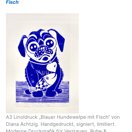
Fisch
A3 Linoldruck „Blauer Hundewelpe mit Fisch“ von
Diana Achtzig. Handgedruckt, signiert, limitiert.
Moderne Druckgrafik für Vertrauen, Ruhe &