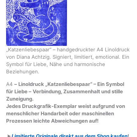
„Katzenliebespaar“ – handgedruckter A4 Linoldruck
von Diana Achtzig. Signiert, limitiert, emotional. Ein
Symbol für Liebe, Nähe und harmonische
Beziehungen.
A4
–
Linoldruck „Katzenliebespaar“ – Ein Symbol
für Liebe
–
Verbindung, Zusammenhalt und stille
Zuneigung.
Jedes Druckgrafik-Exemplar weist aufgrund von
menschlicher Handarbeit oder maschinellen
Prozessen leichte Abweichungen auf!
➤
Limitierte Originale direkt aus dem Shop kaufen
!