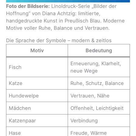
Foto der Bildserie:
Linoldruck-Serie „Bilder der
Hoffnung“ von Diana Achtzig: limitierte,
handgedruckte Kunst in Preußisch Blau. Moderne
Motive voller Ruhe, Balance und Vertrauen.
Die Sprache der Symbole – modern & zeitlos
Motiv
Bedeutung
Erneuerung, Klarheit,
Fisch
neue Wege
Katze
Ruhe, Schutz, Balance
Hundewelpe
Vertrauen, Nähe
Mädchen
Offenheit, Leichtigkeit
Katzenpaar
Verbindung
Hase
Freude, Wärme