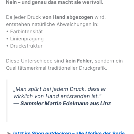
Nein – und genau das macht sie wertvoll.
Da jeder Druck
von Hand abgezogen
wird,
entstehen natürliche Abweichungen in:
• Farbintensität
• Linienprägung
• Druckstruktur
Diese Unterschiede sind
kein Fehler
, sondern ein
Qualitätsmerkmal traditioneller Druckgrafik.
„Man spürt bei jedem Druck, dass er
wirklich von Hand entstanden ist.“
—
Sammler Martin Edelmann aus Linz
➤
Jetzt im Shop entdecken – alle Motive der Serie