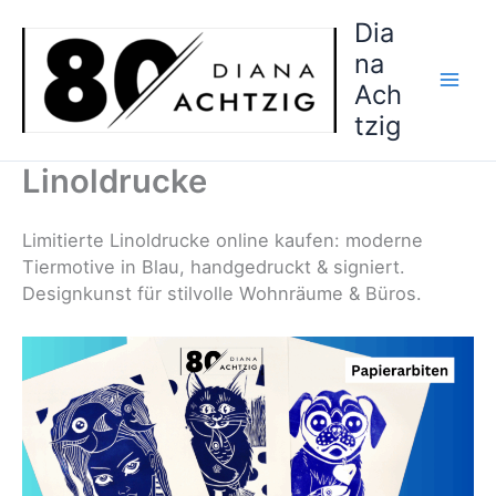
Zum
Dia
Inhalt
na
springen
Ach
tzig
Linoldrucke
Limitierte Linoldrucke online kaufen: moderne
Tiermotive in Blau, handgedruckt & signiert.
Designkunst für stilvolle Wohnräume & Büros.