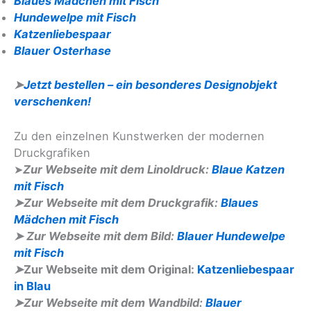
Blaues Mädchen mit Fisch
Hundewelpe mit Fisch
Katzenliebespaar
Blauer Osterhase
➤
Jetzt bestellen – ein besonderes Designobjekt
verschenken!
Zu den einzelnen Kunstwerken der modernen
Druckgrafiken
➤
Zur Webseite mit dem Linoldruck:
Blaue Katzen
mit Fisch
➤Zur Webseite mit dem Druckgrafik:
Blaues
Mädchen mit Fisch
➤ Zur Webseite mit dem Bild:
Blauer Hundewelpe
mit Fisch
➤
Zur Webseite mit dem Original:
Katzenliebespaar
in Blau
➤Zur Webseite mit dem Wandbild:
Blauer