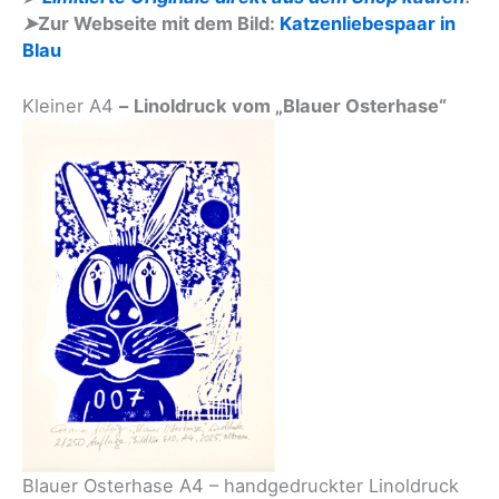
➤
Zur Webseite mit dem Bild:
Katzenliebespaar in
Blau
Kleiner A4
–
Linoldruck vom „Blauer Osterhase“
Blauer Osterhase A4 – handgedruckter Linoldruck