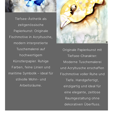
Tiefsee-Ästhetik als
zeitgenössische
Papierkunst: Originale
Fischmotive in Acryltusche,
modern interpretierte
Tuschemalerei auf
Originale Papierkunst mit
hochwertigem
Tiefsee-Charakter:
Künstlerpapier. Ruhige
Moderne Tuschemalerei
Farben, feine Linien und
und Acryltusche erschaffen
maritime Symbolik – ideal für
Fischmotive voller Ruhe und
stilvolle Wohn- und
Tiefe. Handgefertigt,
Arbeitsräume.
einzigartig und ideal für
eine elegante, zeitlose
Raumgestaltung ohne
dekorativen Überfluss.