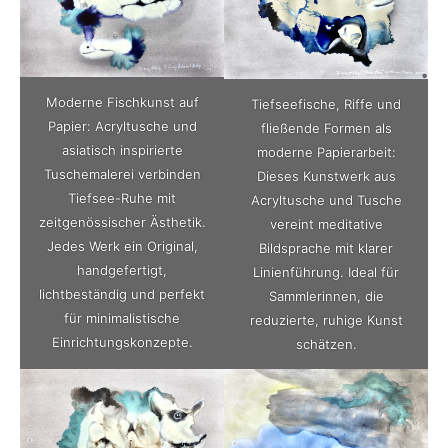
Moderne Fischkunst auf
Tiefseefische, Riffe und
Papier: Acryltusche und
fließende Formen als
asiatisch inspirierte
moderne Papierarbeit:
Tuschemalerei verbinden
Dieses Kunstwerk aus
Tiefsee-Ruhe mit
Acryltusche und Tusche
zeitgenössischer Ästhetik.
vereint meditative
Jedes Werk ein Original,
Bildsprache mit klarer
handgefertigt,
Linienführung. Ideal für
lichtbeständig und perfekt
Sammlerinnen, die
für minimalistische
reduzierte, ruhige Kunst
Einrichtungskonzepte.
schätzen.