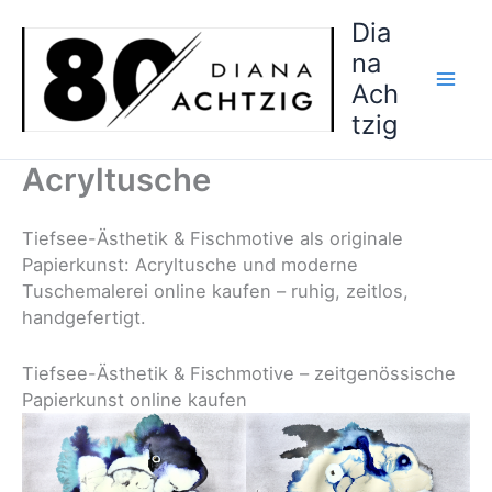
Zum
Dia
Inhalt
na
springen
Ach
tzig
Acryltusche
Tiefsee-Ästhetik & Fischmotive als originale
Papierkunst: Acryltusche und moderne
Tuschemalerei online kaufen – ruhig, zeitlos,
handgefertigt.
Tiefsee-Ästhetik & Fischmotive – zeitgenössische
Papierkunst online kaufen