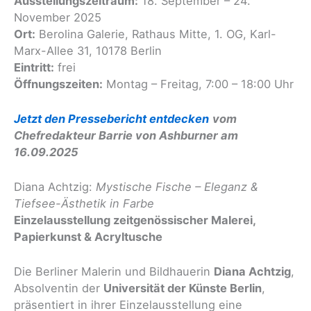
Ausstellungszeitraum:
18. September – 24.
November 2025
Ort:
Berolina Galerie, Rathaus Mitte, 1. OG, Karl-
Marx-Allee 31, 10178 Berlin
Eintritt:
frei
Öffnungszeiten:
Montag – Freitag, 7:00 – 18:00 Uhr
Jetzt den Pressebericht entdecken
vom
Chefredakteur Barrie von Ashburner am
16.09.2025
Diana Achtzig:
Mystische Fische – Eleganz &
Tiefsee-Ästhetik in Farbe
Einzelausstellung zeitgenössischer Malerei,
Papierkunst & Acryltusche
Die Berliner Malerin und Bildhauerin
Diana Achtzig
,
Absolventin der
Universität der Künste Berlin
,
präsentiert in ihrer Einzelausstellung eine