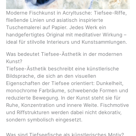
Moderne Fischkunst in Acryltusche: Tiefsee-Riffe,
fließende Linien und asiatisch inspirierte
Tuschemalerei auf Papier. Jedes Werk ein
handgefertigtes Original mit meditativer Wirkung –
ideal für stilvolle Interieurs und Kunstsammlungen.
Was bedeutet Tiefsee-Ästhetik in der modernen
Kunst?
Tiefsee-Ästhetik beschreibt eine künstlerische
Bildsprache, die sich an den visuellen
Eigenschaften der Tiefsee orientiert: Dunkelheit,
monochrome Farbräume, schwebende Formen und
reduzierte Bewegung. In der Kunst steht sie für
Ruhe, Konzentration und innere Weite. Fischmotive
und Riffstrukturen werden dabei nicht dekorativ,
sondern symbolisch eingesetzt.
Was sind Tiefseefische als künstlerisches Motiv?