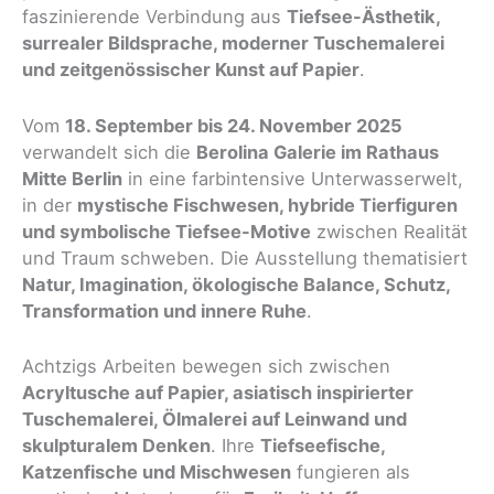
faszinierende Verbindung aus
Tiefsee-Ästhetik,
surrealer Bildsprache, moderner Tuschemalerei
und zeitgenössischer Kunst auf Papier
.
Vom
18. September bis 24. November 2025
verwandelt sich die
Berolina Galerie im Rathaus
Mitte Berlin
in eine farbintensive Unterwasserwelt,
in der
mystische Fischwesen, hybride Tierfiguren
und symbolische Tiefsee-Motive
zwischen Realität
und Traum schweben. Die Ausstellung thematisiert
Natur, Imagination, ökologische Balance, Schutz,
Transformation und innere Ruhe
.
Achtzigs Arbeiten bewegen sich zwischen
Acryltusche auf Papier, asiatisch inspirierter
Tuschemalerei, Ölmalerei auf Leinwand und
skulpturalem Denken
. Ihre
Tiefseefische,
Katzenfische und Mischwesen
fungieren als