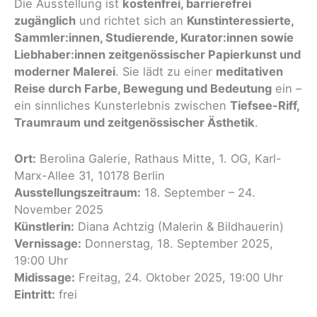
Die Ausstellung ist
kostenfrei, barrierefrei
zugänglich
und richtet sich an
Kunstinteressierte,
Sammler:innen, Studierende, Kurator:innen sowie
Liebhaber:innen zeitgenössischer Papierkunst und
moderner Malerei
. Sie lädt zu einer
meditativen
Reise durch Farbe, Bewegung und Bedeutung
ein –
ein sinnliches Kunsterlebnis zwischen
Tiefsee-Riff,
Traumraum und zeitgenössischer Ästhetik
.
Ort:
Berolina Galerie, Rathaus Mitte, 1. OG, Karl-
Marx-Allee 31, 10178 Berlin
Ausstellungszeitraum:
18. September – 24.
November 2025
Künstlerin:
Diana Achtzig (Malerin & Bildhauerin)
Vernissage:
Donnerstag, 18. September 2025,
19:00 Uhr
Midissage:
Freitag, 24. Oktober 2025, 19:00 Uhr
Eintritt:
frei