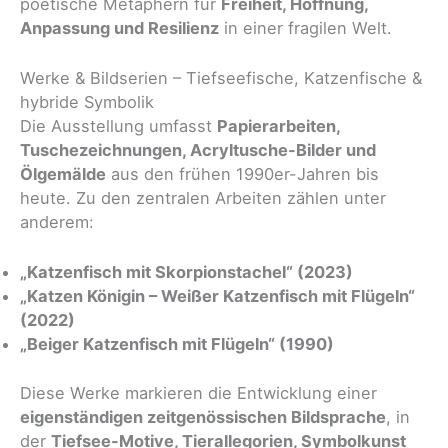
poetische Metaphern für
Freiheit, Hoffnung,
Anpassung und Resilienz
in einer fragilen Welt.
Werke & Bildserien – Tiefseefische, Katzenfische &
hybride Symbolik
Die Ausstellung umfasst
Papierarbeiten,
Tuschezeichnungen, Acryltusche-Bilder und
Ölgemälde
aus den frühen 1990er-Jahren bis
heute. Zu den zentralen Arbeiten zählen unter
anderem:
„Katzenfisch mit Skorpionstachel“ (2023)
„Katzen Königin – Weißer Katzenfisch mit Flügeln“
(2022)
„Beiger Katzenfisch mit Flügeln“ (1990)
Diese Werke markieren die Entwicklung einer
eigenständigen zeitgenössischen Bildsprache
, in
der
Tiefsee-Motive, Tierallegorien, Symbolkunst