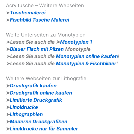
Acryltusche – Weitere Webseiten
➤
Tuschemalerei
➤
Fischbild Tusche Malerei
Weite Unterseiten zu Monotypien
➤
Lesen Sie auch die
➤
Monotypien 1
➤
Blauer Fisch mit Pilzen
Monotypie
➤
Lesen Sie auch die
Monotypien online kaufen
!
➤
Lesen Sie auch die
Monotypien & Fischbilder
!
Weitere Webseiten zur Lithografie
➤
Druckgrafik kaufen
➤
Druckgrafik online kaufen
➤
Limitierte Druckgrafik
➤
Linoldrucke
➤
Lithographien
➤
Moderne Druckgrafiken
➤
Linoldrucke nur für Sammler