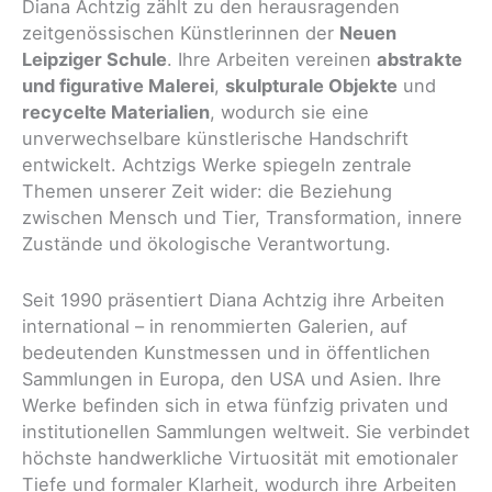
Diana Achtzig zählt zu den herausragenden
zeitgenössischen Künstlerinnen der
Neuen
Leipziger Schule
. Ihre Arbeiten vereinen
abstrakte
und figurative Malerei
,
skulpturale Objekte
und
recycelte Materialien
, wodurch sie eine
unverwechselbare künstlerische Handschrift
entwickelt. Achtzigs Werke spiegeln zentrale
Themen unserer Zeit wider: die Beziehung
zwischen Mensch und Tier, Transformation, innere
Zustände und ökologische Verantwortung.
Seit 1990 präsentiert Diana Achtzig ihre Arbeiten
international – in renommierten Galerien, auf
bedeutenden Kunstmessen und in öffentlichen
Sammlungen in Europa, den USA und Asien. Ihre
Werke befinden sich in etwa fünfzig privaten und
institutionellen Sammlungen weltweit. Sie verbindet
höchste handwerkliche Virtuosität mit emotionaler
Tiefe und formaler Klarheit, wodurch ihre Arbeiten