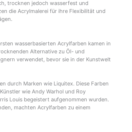
ich, trocknen jedoch wasserfest und
n die Acrylmalerei für ihre Flexibilität und
ägen.
e ersten wasserbasierten Acrylfarben kamen in
rocknenden Alternative zu Öl- und
ignern verwendet, bevor sie in der Kunstwelt
en durch Marken wie Liquitex. Diese Farben
 Künstler wie Andy Warhol und Roy
orris Louis begeistert aufgenommen wurden.
wenden, machten Acrylfarben zu einem