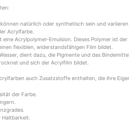
ten:
te können natürlich oder synthetisch sein und variier
er Acrylfarbe.
ist eine Acrylpolymer-Emulsion. Dieses Polymer ist de
en flexiblen, widerstandsfähigen Film bildet.
l Wasser, dient dazu, die Pigmente und das Bindemitte
ocknet und sich der Acrylfilm bildet.
ylfarben auch Zusatzstoffe enthalten, die ihre Eig
sität der Farbe.
ängern.
anzgrades.
 Haltbarkeit.