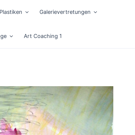
Plastiken
Galerievertretungen
äge
Art Coaching 1