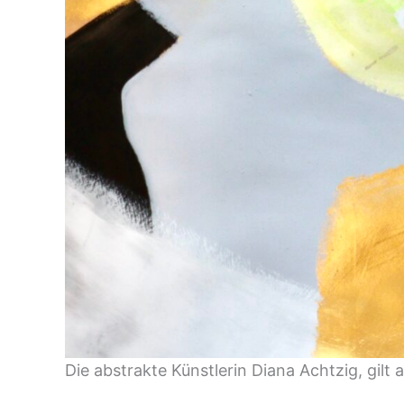
Die abstrakte Künstlerin Diana Achtzig, gil