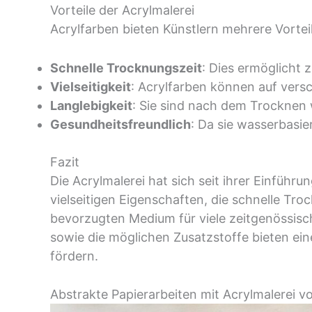
Vorteile der Acrylmalerei
Acrylfarben bieten Künstlern mehrere Vorteil
Schnelle Trocknungszeit
: Dies ermöglicht 
Vielseitigkeit
: Acrylfarben können auf vers
Langlebigkeit
: Sie sind nach dem Trocknen
Gesundheitsfreundlich
: Da sie wasserbasie
Fazit
Die Acrylmalerei hat sich seit ihrer Einfüh
vielseitigen Eigenschaften, die schnelle Tro
bevorzugten Medium für viele zeitgenössis
sowie die möglichen Zusatzstoffe bieten ein
fördern.
Abstrakte Papierarbeiten mit Acrylmalerei v