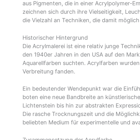
aus Pigmenten, die in einer Acrylpolymer-Em
zeichnen sich durch ihre Vielseitigkeit, Leuc
die Vielzahl an Techniken, die damit möglic
Historischer Hintergrund
Die Acrylmalerei ist eine relativ junge Tech
den 1940er Jahren in den USA auf den Markt
Aquarellfarben suchten. Acrylfarben wurden 
Verbreitung fanden.
Ein bedeutender Wendepunkt war die Einführ
boten eine neue Bandbreite an künstlerisc
Lichtenstein bis hin zur abstrakten Expres
Die rasche Trocknungszeit und die Möglichk
beliebten Medium für experimentelle und ava
Zusammensetzung der Acrylfarbe