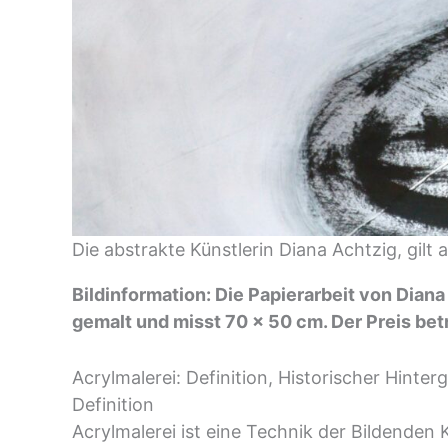
Die abstrakte Künstlerin Diana Achtzig, gil
Bildinformation: Die Papierarbeit von Diana
gemalt und misst 70 x 50 cm. Der Preis bet
Acrylmalerei: Definition, Historischer Hin
Definition
Acrylmalerei ist eine Technik der Bildenden