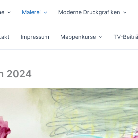
me
Malerei
Moderne Druckgrafiken
takt
Impressum
Mappenkurse
TV-Beitr
en 2024