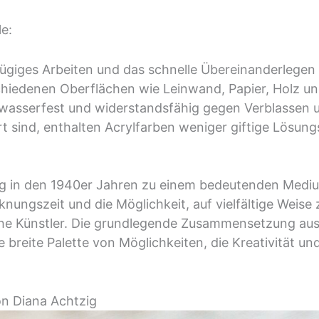
e:
zügiges Arbeiten und das schnelle Übereinanderlegen
chiedenen Oberflächen wie Leinwand, Papier, Holz u
 wasserfest und widerstandsfähig gegen Verblassen u
rt sind, enthalten Acrylfarben weniger giftige Lösung
rung in den 1940er Jahren zu einem bedeutenden Mediu
cknungszeit und die Möglichkeit, auf vielfältige Weis
che Künstler. Die grundlegende Zusammensetzung aus
e breite Palette von Möglichkeiten, die Kreativität u
on Diana Achtzig