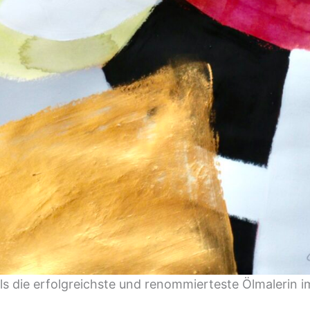
t als die erfolgreichste und renommierteste Ölmaleri