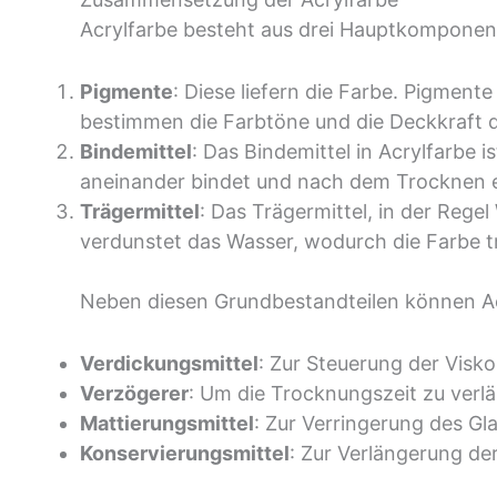
Acrylfarbe besteht aus drei Hauptkomponen
Pigmente
: Diese liefern die Farbe. Pigmen
bestimmen die Farbtöne und die Deckkraft d
Bindemittel
: Das Bindemittel in Acrylfarbe 
aneinander bindet und nach dem Trocknen ein
Trägermittel
: Das Trägermittel, in der Rege
verdunstet das Wasser, wodurch die Farbe tr
Neben diesen Grundbestandteilen können Acr
Verdickungsmittel
: Zur Steuerung der Visko
Verzögerer
: Um die Trocknungszeit zu verl
Mattierungsmittel
: Zur Verringerung des Gl
Konservierungsmittel
: Zur Verlängerung der