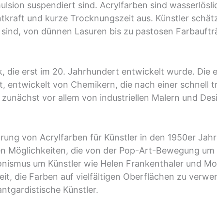
ulsion suspendiert sind. Acrylfarben sind wasserlösl
htkraft und kurze Trocknungszeit aus. Künstler schätze
h sind, von dünnen Lasuren bis zu pastosen Farbauftr
nik, die erst im 20. Jahrhundert entwickelt wurde. Di
, entwickelt von Chemikern, die nach einer schnell t
zunächst vor allem von industriellen Malern und Des
ung von Acrylfarben für Künstler in den 1950er Jahr
hen Möglichkeiten, die von der Pop-Art-Bewegung um
sionismus um Künstler wie Helen Frankenthaler und M
eit, die Farben auf vielfältigen Oberflächen zu ver
ntgardistische Künstler.