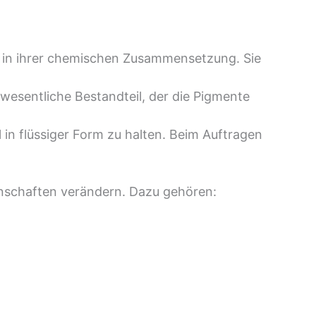
en in ihrer chemischen Zusammensetzung. Sie
r wesentliche Bestandteil, der die Pigmente
l in flüssiger Form zu halten. Beim Auftragen
enschaften verändern. Dazu gehören: