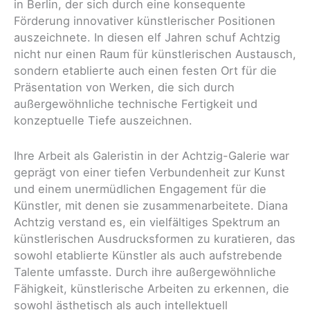
in Berlin, der sich durch eine konsequente
Förderung innovativer künstlerischer Positionen
auszeichnete. In diesen elf Jahren schuf Achtzig
nicht nur einen Raum für künstlerischen Austausch,
sondern etablierte auch einen festen Ort für die
Präsentation von Werken, die sich durch
außergewöhnliche technische Fertigkeit und
konzeptuelle Tiefe auszeichnen.
Ihre Arbeit als Galeristin in der Achtzig-Galerie war
geprägt von einer tiefen Verbundenheit zur Kunst
und einem unermüdlichen Engagement für die
Künstler, mit denen sie zusammenarbeitete. Diana
Achtzig verstand es, ein vielfältiges Spektrum an
künstlerischen Ausdrucksformen zu kuratieren, das
sowohl etablierte Künstler als auch aufstrebende
Talente umfasste. Durch ihre außergewöhnliche
Fähigkeit, künstlerische Arbeiten zu erkennen, die
sowohl ästhetisch als auch intellektuell