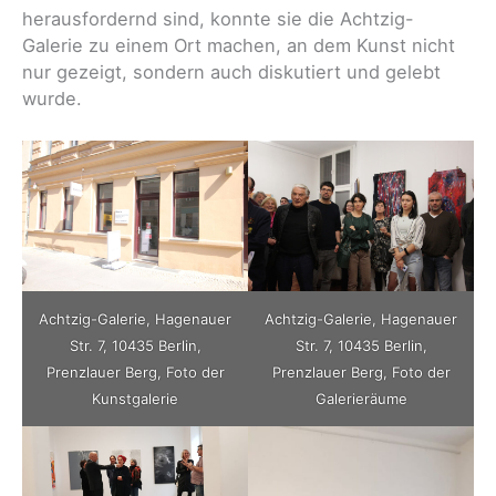
herausfordernd sind, konnte sie die Achtzig-
Galerie zu einem Ort machen, an dem Kunst nicht
nur gezeigt, sondern auch diskutiert und gelebt
wurde.
Achtzig-Galerie, Hagenauer
Achtzig-Galerie, Hagenauer
Str. 7, 10435 Berlin,
Str. 7, 10435 Berlin,
Prenzlauer Berg, Foto der
Prenzlauer Berg, Foto der
Kunstgalerie
Galerieräume