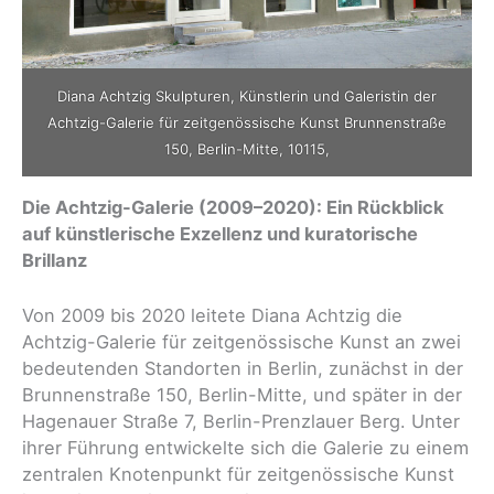
Diana Achtzig Skulpturen, Künstlerin und Galeristin der
Achtzig-Galerie für zeitgenössische Kunst Brunnenstraße
150, Berlin-Mitte, 10115,
Die Achtzig-Galerie (2009–2020): Ein Rückblick
auf künstlerische Exzellenz und kuratorische
Brillanz
Von 2009 bis 2020 leitete Diana Achtzig die
Achtzig-Galerie für zeitgenössische Kunst an zwei
bedeutenden Standorten in Berlin, zunächst in der
Brunnenstraße 150, Berlin-Mitte, und später in der
Hagenauer Straße 7, Berlin-Prenzlauer Berg. Unter
ihrer Führung entwickelte sich die Galerie zu einem
zentralen Knotenpunkt für zeitgenössische Kunst