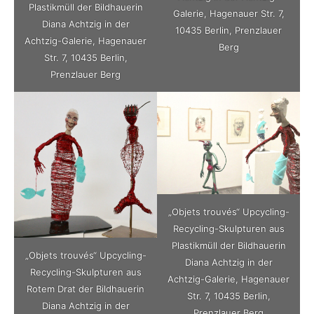
Plastikmüll der Bildhauerin
Galerie, Hagenauer Str. 7,
Diana Achtzig in der
10435 Berlin, Prenzlauer
Achtzig-Galerie, Hagenauer
Berg
Str. 7, 10435 Berlin,
Prenzlauer Berg
„Objets trouvés“ Upcycling-
Recycling-Skulpturen aus
Plastikmüll der Bildhauerin
„Objets trouvés“ Upcycling-
Diana Achtzig in der
Recycling-Skulpturen aus
Achtzig-Galerie, Hagenauer
Rotem Drat der Bildhauerin
Str. 7, 10435 Berlin,
Diana Achtzig in der
Prenzlauer Berg