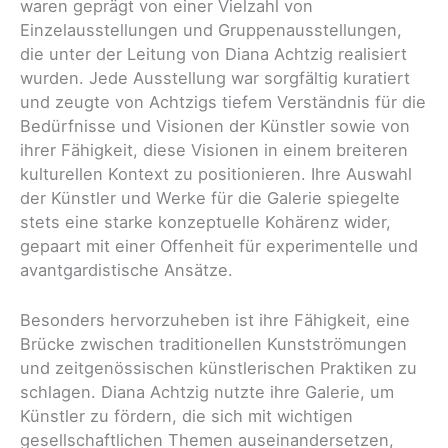
waren geprägt von einer Vielzahl von
Einzelausstellungen und Gruppenausstellungen,
die unter der Leitung von Diana Achtzig realisiert
wurden. Jede Ausstellung war sorgfältig kuratiert
und zeugte von Achtzigs tiefem Verständnis für die
Bedürfnisse und Visionen der Künstler sowie von
ihrer Fähigkeit, diese Visionen in einem breiteren
kulturellen Kontext zu positionieren. Ihre Auswahl
der Künstler und Werke für die Galerie spiegelte
stets eine starke konzeptuelle Kohärenz wider,
gepaart mit einer Offenheit für experimentelle und
avantgardistische Ansätze.
Besonders hervorzuheben ist ihre Fähigkeit, eine
Brücke zwischen traditionellen Kunstströmungen
und zeitgenössischen künstlerischen Praktiken zu
schlagen. Diana Achtzig nutzte ihre Galerie, um
Künstler zu fördern, die sich mit wichtigen
gesellschaftlichen Themen auseinandersetzen,