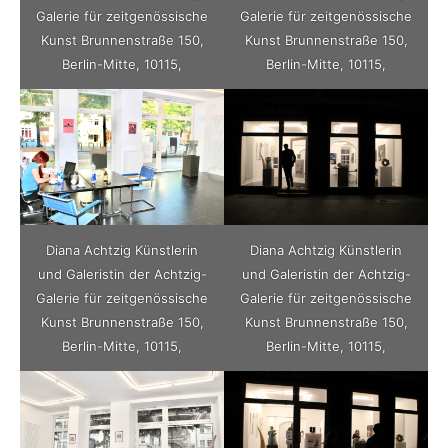
Galerie für zeitgenössische
Galerie für zeitgenössische
Kunst Brunnenstraße 150,
Kunst Brunnenstraße 150,
Berlin-Mitte, 10115,
Berlin-Mitte, 10115,
Diana Achtzig Künstlerin
Diana Achtzig Künstlerin
und Galeristin der Achtzig-
und Galeristin der Achtzig-
Galerie für zeitgenössische
Galerie für zeitgenössische
Kunst Brunnenstraße 150,
Kunst Brunnenstraße 150,
Berlin-Mitte, 10115,
Berlin-Mitte, 10115,