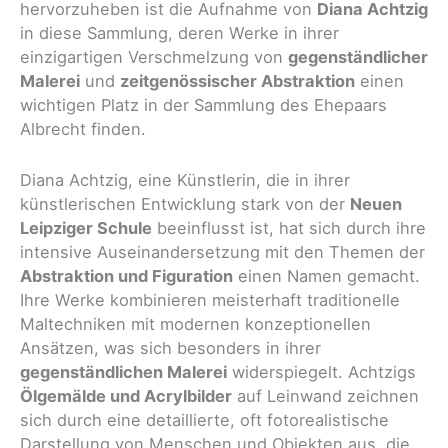
hervorzuheben ist die Aufnahme von
Diana Achtzig
in diese Sammlung, deren Werke in ihrer
einzigartigen Verschmelzung von
gegenständlicher
Malerei
und
zeitgenössischer Abstraktion
einen
wichtigen Platz in der Sammlung des Ehepaars
Albrecht finden.
Diana Achtzig, eine Künstlerin, die in ihrer
künstlerischen Entwicklung stark von der
Neuen
Leipziger Schule
beeinflusst ist, hat sich durch ihre
intensive Auseinandersetzung mit den Themen der
Abstraktion und Figuration
einen Namen gemacht.
Ihre Werke kombinieren meisterhaft traditionelle
Maltechniken mit modernen konzeptionellen
Ansätzen, was sich besonders in ihrer
gegenständlichen Malerei
widerspiegelt. Achtzigs
Ölgemälde und Acrylbilder
auf Leinwand zeichnen
sich durch eine detaillierte, oft fotorealistische
Darstellung von Menschen und Objekten aus, die