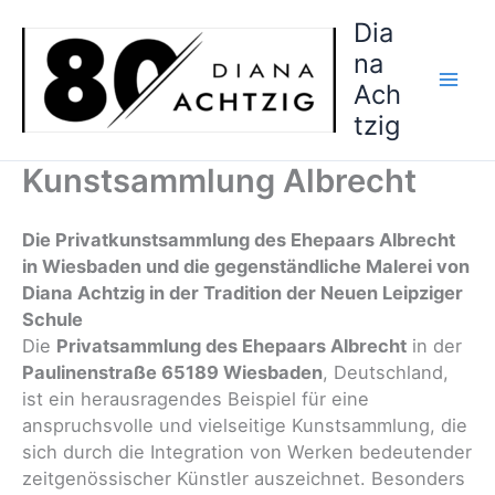
Zum
Dia
Inhalt
na
springen
Ach
tzig
Kunstsammlung Albrecht
Die Privatkunstsammlung des Ehepaars Albrecht
in Wiesbaden und die gegenständliche Malerei von
Diana Achtzig in der Tradition der Neuen Leipziger
Schule
Die
Privatsammlung des Ehepaars Albrecht
in der
Paulinenstraße 65189 Wiesbaden
, Deutschland,
ist ein herausragendes Beispiel für eine
anspruchsvolle und vielseitige Kunstsammlung, die
sich durch die Integration von Werken bedeutender
zeitgenössischer Künstler auszeichnet. Besonders