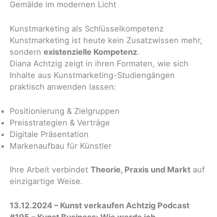
Gemälde im modernen Licht
Kunstmarketing als Schlüsselkompetenz
Kunstmarketing ist heute kein Zusatzwissen mehr,
sondern
existenzielle Kompetenz
.
Diana Achtzig zeigt in ihren Formaten, wie sich
Inhalte aus Kunstmarketing-Studiengängen
praktisch anwenden lassen:
Positionierung & Zielgruppen
Preisstrategien & Verträge
Digitale Präsentation
Markenaufbau für Künstler
Ihre Arbeit verbindet
Theorie, Praxis und Markt
auf
einzigartige Weise.
13.12.2024 – Kunst verkaufen Achtzig Podcast
#195 – Kunst Business: Wie werde ich