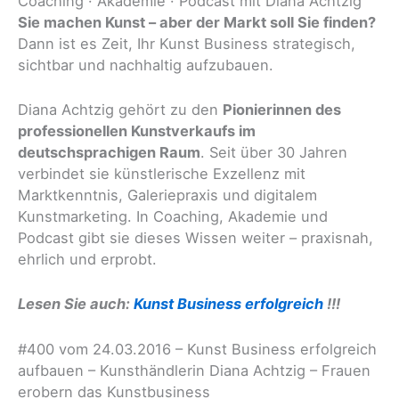
Coaching · Akademie · Podcast mit Diana Achtzig
Sie machen Kunst – aber der Markt soll Sie finden?
Dann ist es Zeit, Ihr Kunst Business strategisch,
sichtbar und nachhaltig aufzubauen.
Diana Achtzig gehört zu den
Pionierinnen des
professionellen Kunstverkaufs im
deutschsprachigen Raum
. Seit über 30 Jahren
verbindet sie künstlerische Exzellenz mit
Marktkenntnis, Galeriepraxis und digitalem
Kunstmarketing. In Coaching, Akademie und
Podcast gibt sie dieses Wissen weiter – praxisnah,
ehrlich und erprobt.
Lesen Sie auch:
Kunst Business erfolgreich
!!!
#400 vom 24.03.2016 – Kunst Business erfolgreich
aufbauen – Kunsthändlerin Diana Achtzig – Frauen
erobern das Kunstbusiness