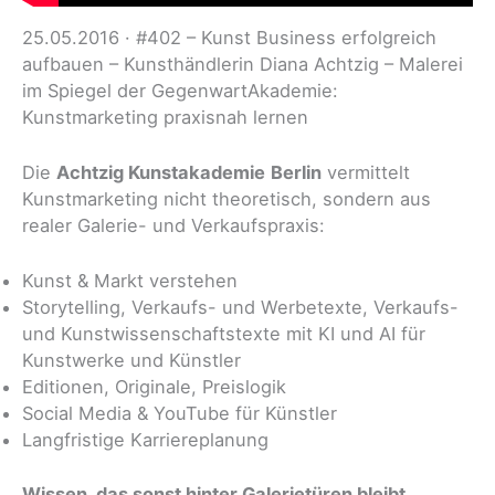
25.05.2016 · #402 – Kunst Business erfolgreich
aufbauen – Kunsthändlerin Diana Achtzig – Malerei
im Spiegel der GegenwartAkademie:
Kunstmarketing praxisnah lernen
Die
Achtzig Kunstakademie
Berlin
vermittelt
Kunstmarketing nicht theoretisch, sondern aus
realer Galerie- und Verkaufspraxis:
Kunst & Markt verstehen
Storytelling, Verkaufs- und Werbetexte, Verkaufs-
und Kunstwissenschaftstexte mit KI und AI für
Kunstwerke und Künstler
Editionen, Originale, Preislogik
Social Media & YouTube für Künstler
Langfristige Karriereplanung
Wissen, das sonst hinter Galerietüren bleibt.