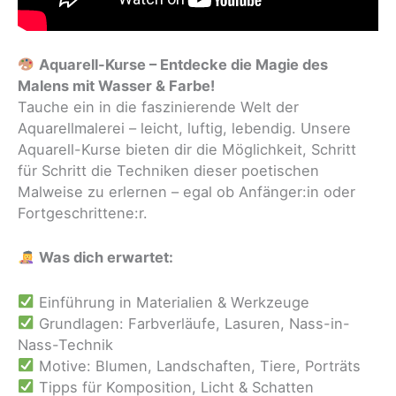
Aquarell-Kurse – Entdecke die Magie des
Malens mit Wasser & Farbe!
Tauche ein in die faszinierende Welt der
Aquarellmalerei – leicht, luftig, lebendig. Unsere
Aquarell-Kurse bieten dir die Möglichkeit, Schritt
für Schritt die Techniken dieser poetischen
Malweise zu erlernen – egal ob Anfänger:in oder
Fortgeschrittene:r.
Was dich erwartet:
Einführung in Materialien & Werkzeuge
Grundlagen: Farbverläufe, Lasuren, Nass-in-
Nass-Technik
Motive: Blumen, Landschaften, Tiere, Porträts
Tipps für Komposition, Licht & Schatten