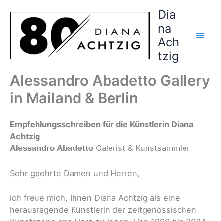
Zum
Dia
Inhalt
na
springen
Ach
tzig
Alessandro Abadetto Gallery
in Mailand & Berlin
Empfehlungsschreiben für die Künstlerin Diana
Achtzig
Alessandro Abadetto
Galerist & Kunstsammler
Sehr geehrte Damen und Herren,
ich freue mich, Ihnen Diana Achtzig als eine
herausragende Künstlerin der zeitgenössischen