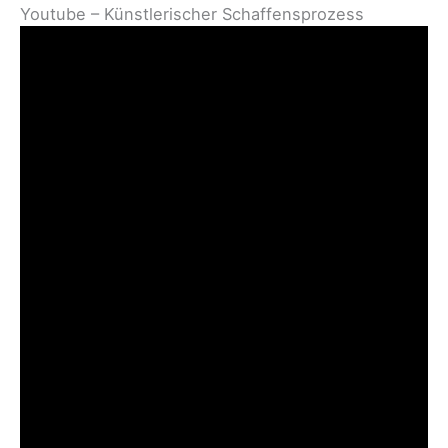
Youtube – Künstlerischer Schaffensprozess