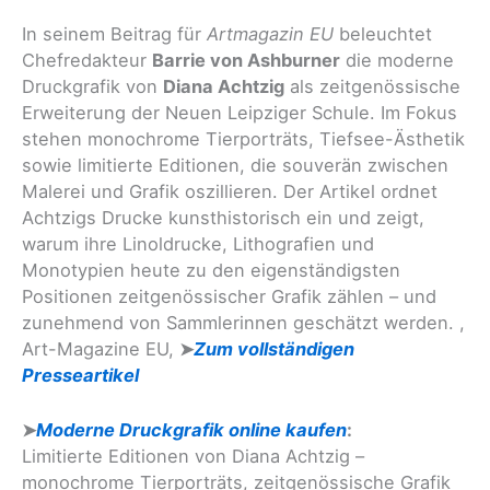
In seinem Beitrag für
Artmagazin EU
beleuchtet
Chefredakteur
Barrie von Ashburner
die moderne
Druckgrafik von
Diana Achtzig
als zeitgenössische
Erweiterung der Neuen Leipziger Schule. Im Fokus
stehen monochrome Tierporträts, Tiefsee-Ästhetik
sowie limitierte Editionen, die souverän zwischen
Malerei und Grafik oszillieren. Der Artikel ordnet
Achtzigs Drucke kunsthistorisch ein und zeigt,
warum ihre Linoldrucke, Lithografien und
Monotypien heute zu den eigenständigsten
Positionen zeitgenössischer Grafik zählen – und
zunehmend von Sammlerinnen geschätzt werden. ,
Art-Magazine EU,
➤
Zum vollständigen
Presseartikel
➤
Moderne Druckgrafik online kaufen
:
Limitierte Editionen von Diana Achtzig –
monochrome Tierporträts, zeitgenössische Grafik