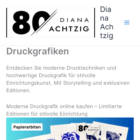
Zum
Dia
Inhalt
na
springen
Ach
tzig
Druckgrafiken
Entdecken Sie moderne Drucktechniken und
hochwertige Druckgrafik für stilvolle
Einrichtungskunst. Mit Storytelling und exklusiven
Editionen.
Moderne Druckgrafik online kaufen – Limitierte
Editionen für stilvolle Einrichtung