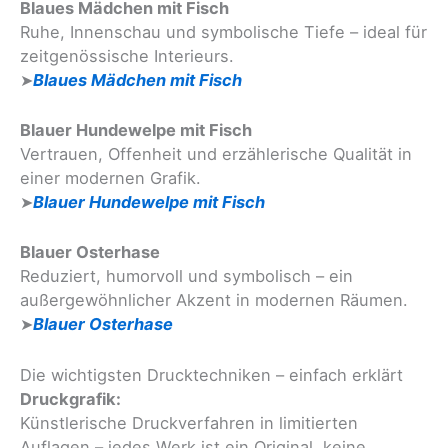
Blaues Mädchen mit Fisch
Ruhe, Innenschau und symbolische Tiefe – ideal für
zeitgenössische Interieurs.
➤
Blaues Mädchen mit Fisch
Blauer Hundewelpe mit Fisch
Vertrauen, Offenheit und erzählerische Qualität in
einer modernen Grafik.
➤
Blauer Hundewelpe mit Fisch
Blauer Osterhase
Reduziert, humorvoll und symbolisch – ein
außergewöhnlicher Akzent in modernen Räumen.
➤
Blauer Osterhase
Die wichtigsten Drucktechniken – einfach erklärt
Druckgrafik:
Künstlerische Druckverfahren in limitierten
Auflagen – jedes Werk ist ein Original, keine