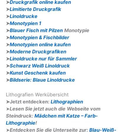
➤
Druckgrafik online kaufen
➤
Limitierte Druckgrafik
➤
Linoldrucke
➤
Monotypien 1
➤
Blauer Fisch mit Pilzen
Monotypie
➤
Monotypien & Fischbilder
➤
Monotypien online kaufen
➤
Moderne Druckgrafiken
➤
Linoldrucke nur für Sammler
➤
Schwarz Weiß Linoldruck
➤
Kunst Geschenk kaufen
➤
Bildserie: Blaue Linoldrucke
Lithografien Werkübersicht
➤Jetzt entdecken:
Lithographien
➤
Lesen Sie jetzt auch
die
Webseite vom
Steindruck:
Mädchen mit Katze – Farb-
Lithographie
!
➤
Entdecken Sie die Unterseite zur:
Blau-Weiß-