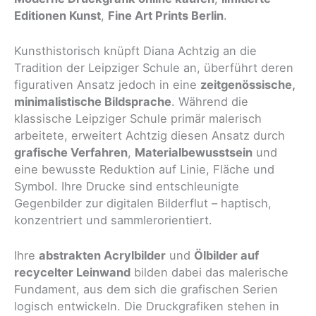
Editionen Kunst
,
Fine Art Prints Berlin
.
Kunsthistorisch knüpft Diana Achtzig an die
Tradition der Leipziger Schule an, überführt deren
figurativen Ansatz jedoch in eine
zeitgenössische,
minimalistische Bildsprache
. Während die
klassische Leipziger Schule primär malerisch
arbeitete, erweitert Achtzig diesen Ansatz durch
grafische Verfahren
,
Materialbewusstsein
und
eine bewusste Reduktion auf Linie, Fläche und
Symbol. Ihre Drucke sind entschleunigte
Gegenbilder zur digitalen Bilderflut – haptisch,
konzentriert und sammlerorientiert.
Ihre
abstrakten Acrylbilder
und
Ölbilder auf
recycelter Leinwand
bilden dabei das malerische
Fundament, aus dem sich die grafischen Serien
logisch entwickeln. Die Druckgrafiken stehen in